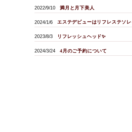
満月と月下美人
2022/9/10
エステデビューはリフレステソレ
2024/1/6
リフレッシュヘッド✨
2023/8/3
4月のご予約について
2024/3/24