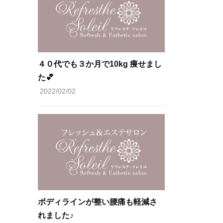
４０代でも３か月で10kg 痩せまし
た💕
2022/02/02
ボディラインが整い腰痛も軽減さ
れました♪