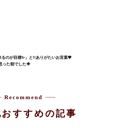
のが目標✨」と!!ありがたいお言葉💖
思った朝でした☀
Recommend
他おすすめの記事