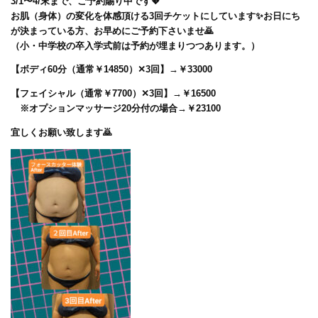
3/1〜4/末まで、ご予約賜り中です💖
お肌（身体）の変化を体感頂ける3回チケットにしています✨お日にち
が決まっている方、お早めにご予約下さいませ🙇
（小・中学校の卒入学式前は予約が埋まりつつあります。）
【ボディ60分（通常￥14850）✕3回】→￥33000
【フェイシャル（通常￥7700）✕3回】→￥16500
※オプションマッサージ20分付の場合→￥23100
宜しくお願い致します🙇