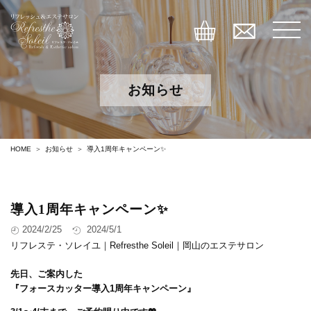
お知らせ
HOME
お知らせ
導入1周年キャンペーン✨
導入1周年キャンペーン✨
2024/2/25
2024/5/1
リフレステ・ソレイユ｜Refresthe Soleil｜岡山のエステサロン
先日、ご案内した
『フォースカッター導入1周年キャンペーン』