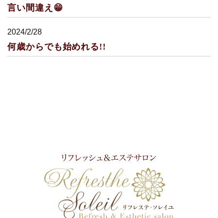
言い間違え😁
2024/2/28
何歳からでも始めれる!!