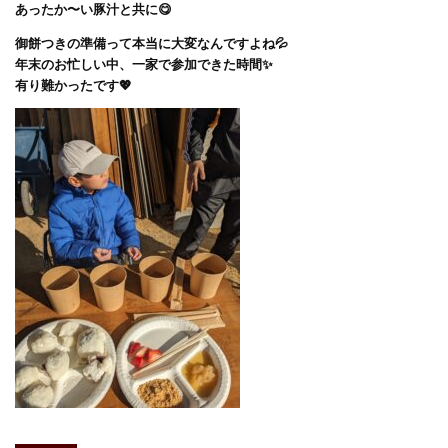
あったか〜い豚汁と共に😋
御餅つきの準備って本当に大変なんですよね💦
年末のお忙しい中、一家で参加できた時間✨
有り難かったです💖