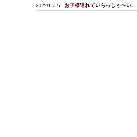
お子様連れていらっしゃ〜い!
2022/11/15