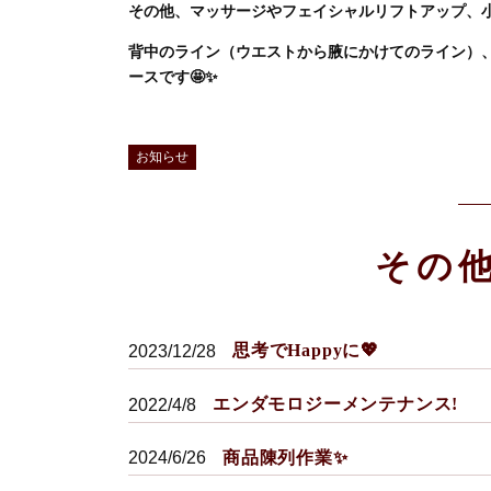
その他、マッサージやフェイシャルリフトアップ、
背中のライン（ウエストから腋にかけてのライン）
ースです🤩✨
お知らせ
その
思考でHappyに💖
2023/12/28
エンダモロジーメンテナンス!
2022/4/8
商品陳列作業✨
2024/6/26