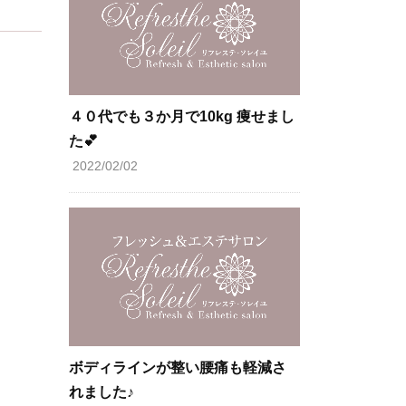
４０代でも３か月で10kg 痩せまし
た💕
2022/02/02
ボディラインが整い腰痛も軽減さ
れました♪