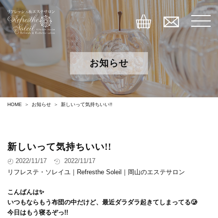
お知らせ
HOME
お知らせ
新しいって気持ちいい!!
新しいって気持ちいい!!
2022/11/17
2022/11/17
リフレステ・ソレイユ｜Refresthe Soleil｜岡山のエステサロン
こんばんは✨
いつもならもう布団の中だけど、最近ダラダラ起きてしまってる🥲
今日はもう寝るぞっ!!