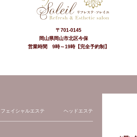
〒
701-0145
岡山県
岡山市
北区今保
営業時間 9時～19時【完全予約制】
フェイシャルエステ
ヘッドエステ